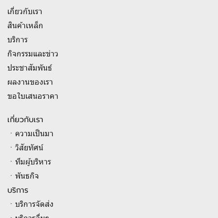
เกี่ยวกับเรา
สินค้าเหล็ก
บริการ
กิจกรรมและข่าว
ประชาสัมพันธ์
ผลงานของเรา
ขอใบเสนอราคา
เกี่ยวกับเรา
ㆍความเป็นมา
ㆍวิสัยทัศน์
ㆍทีมผู้บริหาร
ㆍพันธกิจ
บริการ
ㆍบริการจัดส่ง
ㆍบริการอื่นๆ