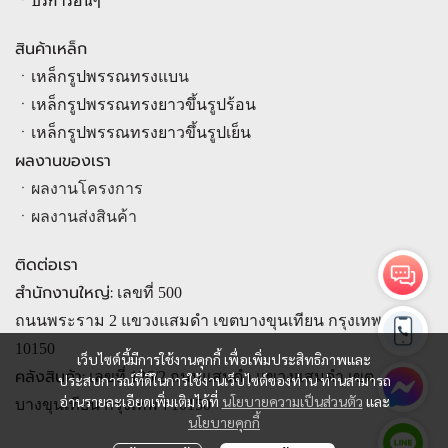
สินค้าเหล็ก
ㆍ
เหล็กรูปพรรณทรงแบ
น
ㆍ
เหล็กรูปพรรณทรงยาวขึ้นรูปร้อน
ㆍ
เหล็กรูปพรรณทรงยาวขึ้นรูปเย็น
ผลงานของเรา
ㆍผลงานโครงการ
ㆍผลงานส่งสินค้า
ติดต่อเรา
สำนักงานใหญ่:
เลขที่ 500
ถนนพระราม 2 แขวงแสมดำ เขตบางขุนเทียน กรุงเทพฯ
10150
เว็บไซต์นี้มีการใช้งานคุกกี้ เพื่อเพิ่มประสิทธิภาพและ
คลังสินค้า:
เลขที่ 126/2 ถนนแสมดำ แขวงแสมดำ เขต
ประสบการณ์ที่ดีในการใช้งานเว็บไซต์ของท่าน ท่านสามารถ
อ่านรายละเอียดเพิ่มเติมได้ที่
นโยบายความเป็นส่วนตัว
และ
บางขุนเทียน กรุงเทพฯ 10150
นโยบายคุกกี้