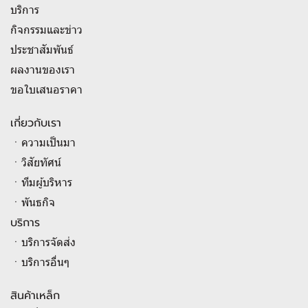
บริการ
กิจกรรมและข่าว
ประชาสัมพันธ์
ผลงานของเรา
ขอใบเสนอราคา
เกี่ยวกับเรา
ㆍความเป็นมา
ㆍวิสัยทัศน์
ㆍทีมผู้บริหาร
ㆍพันธกิจ
บริการ
ㆍบริการจัดส่ง
ㆍบริการอื่นๆ
สินค้าเหล็ก